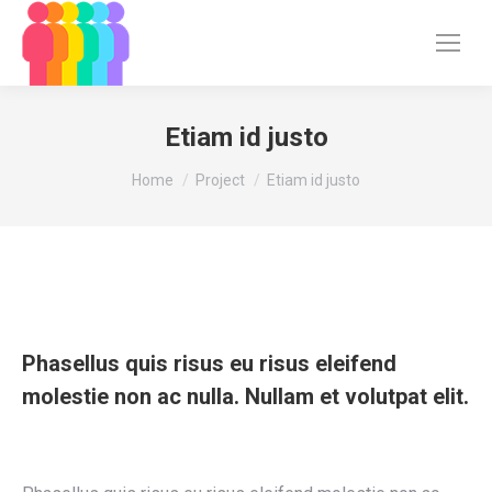
Etiam id justo
You are here:
Home
Project
Etiam id justo
Phasellus quis risus eu risus eleifend
molestie non ac nulla. Nullam et volutpat elit.