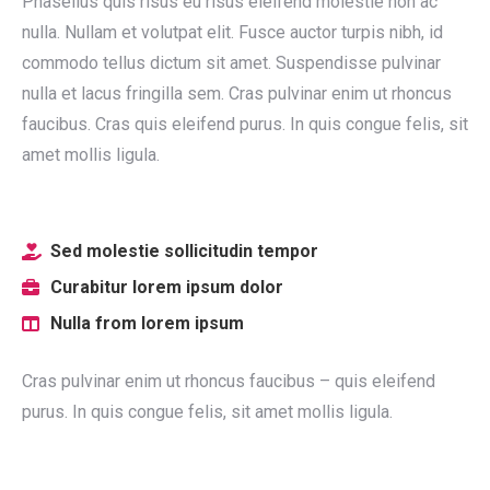
Phasellus quis risus eu risus eleifend molestie non ac
nulla. Nullam et volutpat elit. Fusce auctor turpis nibh, id
commodo tellus dictum sit amet. Suspendisse pulvinar
nulla et lacus fringilla sem. Cras pulvinar enim ut rhoncus
faucibus. Cras quis eleifend purus. In quis congue felis, sit
amet mollis ligula.
Sed molestie sollicitudin tempor
Curabitur lorem ipsum dolor
Nulla from lorem ipsum
Cras pulvinar enim ut rhoncus faucibus – quis eleifend
purus. In quis congue felis, sit amet mollis ligula.